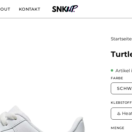
BOUT
KONTAKT
Startseite
Turtl
Artikel 
FARBE
SCHW
KLEBSTOFF
♨️ Hea
MENGE