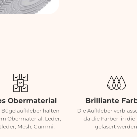
es Obermaterial
Brilliante Far
 Bügelaufkleber halten
Die Aufkleber verblass
em Obermaterial. Leder,
da die Farben in die 
tleder, Mesh, Gummi.
gelasert werden