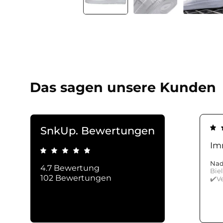
Das sagen unsere Kunden
SnkUp. Bewertungen
Imm
Nad
4.7 Bewertung
Bie
102 Bewertungen
✔️Ve