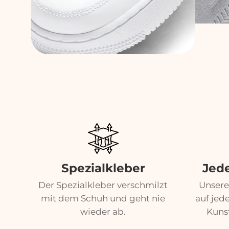
Spezialkleber
Jed
Der Spezialkleber verschmilzt
Unsere
mit dem Schuh und geht nie
auf jed
wieder ab.
Kuns