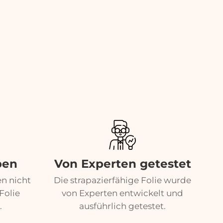
ben
Von Experten getestet
en nicht
Die strapazierfähige Folie wurde
Folie
von Experten entwickelt und
.
ausführlich getestet.