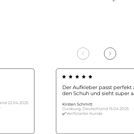
Der Aufkleber passt perfekt 
den Schuh und sieht super a
nd 22.04.2025
Kirsten Schmitt
e
Duisburg, Deutschland 15.04.2025
✔️Verifizierter Kunde