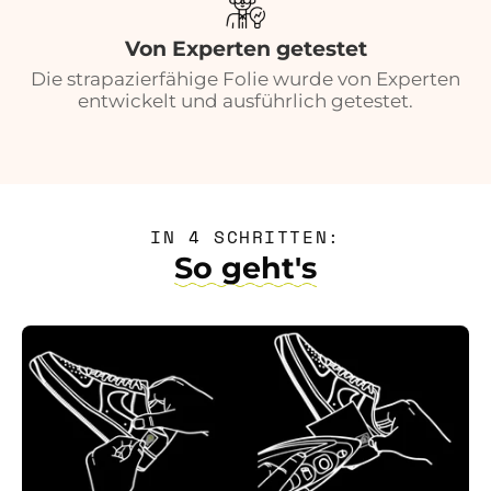
Von Experten getestet
Die strapazierfähige Folie wurde von Experten
entwickelt und ausführlich getestet.
IN 4 SCHRITTEN:
So geht's