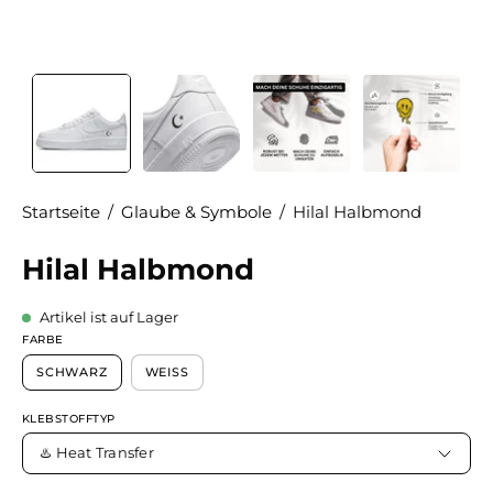
Startseite
/
Glaube & Symbole
/
Hilal Halbmond
Hilal Halbmond
Artikel ist auf Lager
FARBE
SCHWARZ
WEISS
KLEBSTOFFTYP
♨️ Heat Transfer