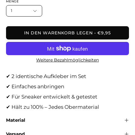
MENGE
1
IN DEN WARENKORB LEGEN
€9,95
Weitere Bezahlmöglichkeiten
✔ 2 identische Aufkleber im Set
✔ Einfaches anbringen
✔ Für Sneaker entwickelt & getestet
✔ Hält zu 100% – Jedes Obermaterial
Material
Versand