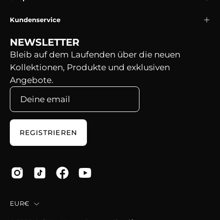
Kundenservice
NEWSLETTER
Bleib auf dem Laufenden über die neuen
Kollektionen, Produkte und exklusiven
Angebote.
REGISTRIEREN
Land
EUR€