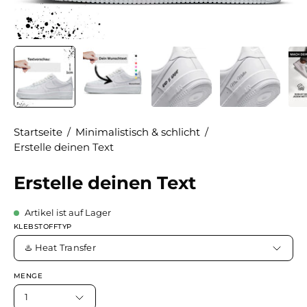
Startseite
/
Minimalistisch & schlicht
/
Erstelle deinen Text
Erstelle deinen Text
Artikel ist auf Lager
KLEBSTOFFTYP
♨️ Heat Transfer
MENGE
1