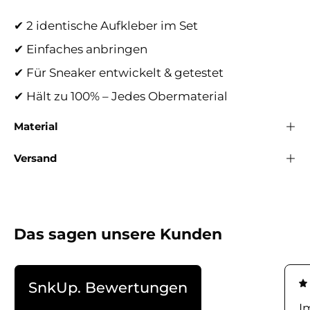
✔ 2 identische Aufkleber im Set
✔ Einfaches anbringen
✔ Für Sneaker entwickelt & getestet
✔ Hält zu 100% – Jedes Obermaterial
Material
Versand
Das sagen unsere Kunden
SnkUp. Bewertungen
I